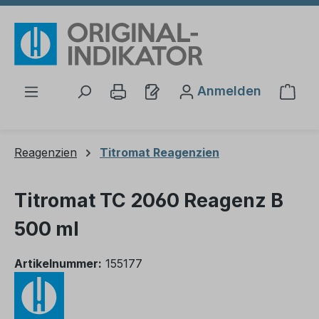
Zum Hauptinhalt springen
Anmelden
Ware
Reagenzien
Titromat Reagenzien
Titromat TC 2060 Reagenz B
500 ml
Artikelnummer:
155177