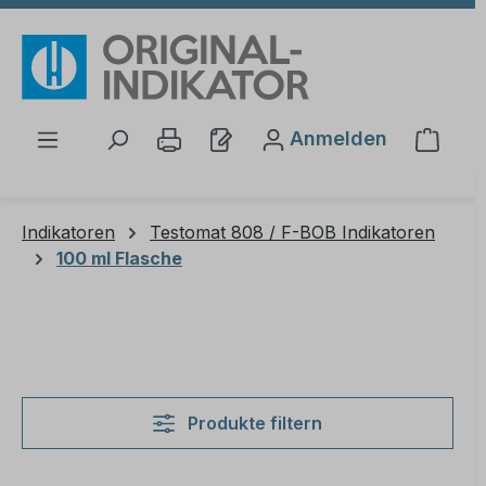
Zum Hauptinhalt springen
Anmelden
Waren
Indikatoren
Testomat 808 / F-BOB Indikatoren
100 ml Flasche
Produkte filtern