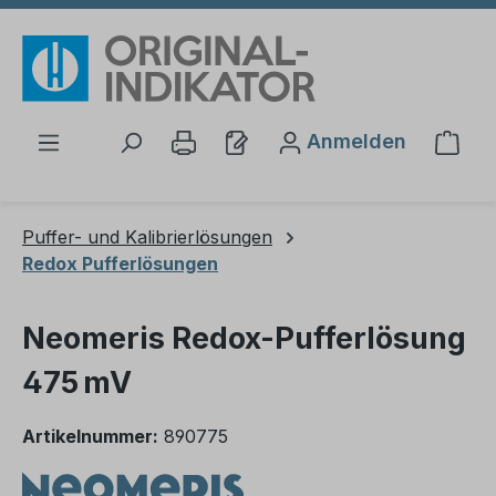
Zum Hauptinhalt springen
Anmelden
Ware
Puffer- und Kalibrierlösungen
Redox Pufferlösungen
Neomeris Redox-Pufferlösung
475 mV
Artikelnummer:
890775