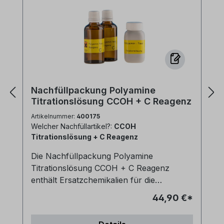
Nachfüllpackung Polyamine
Titrationslösung CCOH + C Reagenz
Artikelnummer:
400175
Welcher Nachfüllartikel?:
CCOH
Titrationslösung + C Reagenz
Die Nachfüllpackung Polyamine
Titrationslösung CCOH + C Reagenz
enthält Ersatzchemikalien für die
Polyamine Titrationsmessung.
44,90 €*
Ersatzreagenz für die Polyamine Titration
– einfach nachfüllen Diese