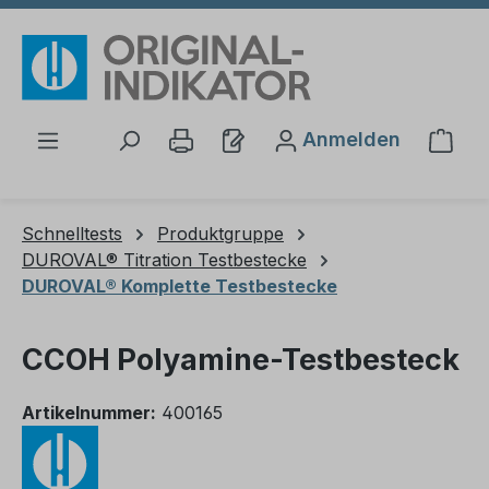
Zum Hauptinhalt springen
Anmelden
Ware
Schnelltests
Produktgruppe
DUROVAL® Titration Testbestecke
DUROVAL® Komplette Testbestecke
CCOH Polyamine-Testbesteck
Artikelnummer:
400165