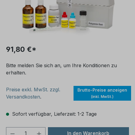
91,80 €*
Bitte melden Sie sich an, um Ihre Konditionen zu
erhalten.
Preise exkl. MwSt. zzgl.
Brutto-Preise anzeigen
Versandkosten
.
(inkl. MwSt.)
Sofort verfügbar, Lieferzeit: 1-2 Tage
Produkt Anzahl: Gib den gewünschten We
In den Warenkorb